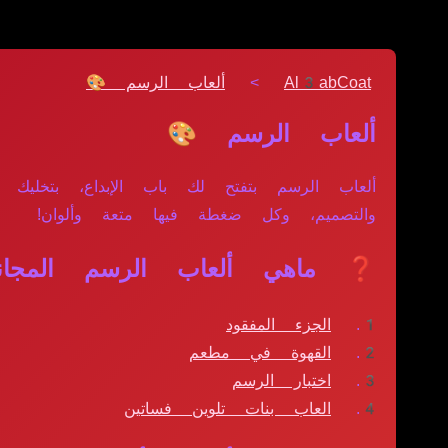
Al3abCoat
>
ألعاب الرسم 🎨
ألعاب الرسم 🎨
ألعاب الرسم بتفتح لك باب الإبداع، بتخليك 
والتصميم، وكل ضغطة فيها متعة وألوان!
❓ ماهي ألعاب الرسم المجانية
الجزء المفقود
القهوة في مطعم
اختبار الرسم
العاب بنات تلوين فساتين