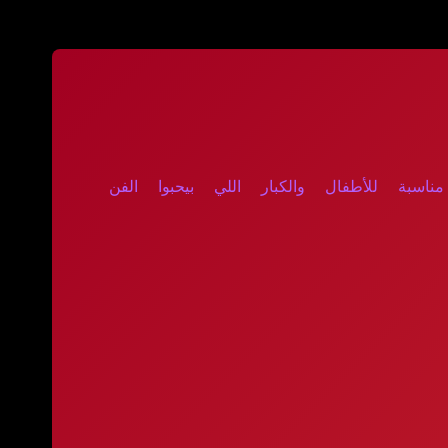
سبة للأطفال والكبار اللي بيحبوا الفن