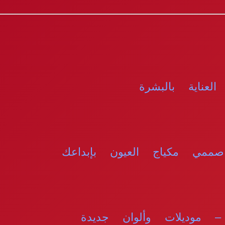
لعناية بالبشرة
 – موديلات وألوان جديدة