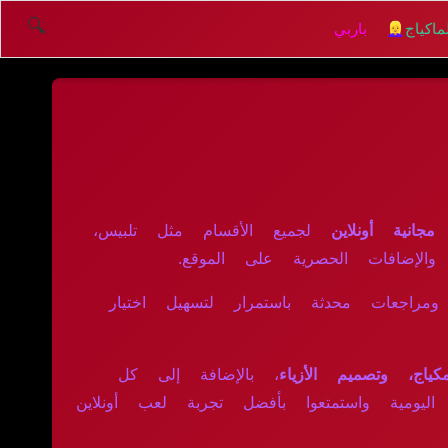
🔍
اكياج
👱‍♀️ باربي
لجميع الأقسام مثل تلبيس،
والإضافات الحصرية على الموقع.
ومراجعات محدثة باستمرار لتسهيل اختيار
ياج، وتصميم الأزياء
، بالإضافة إلى كل
اليومية واستمتعوا بأفضل تجربة لعب أونلاين