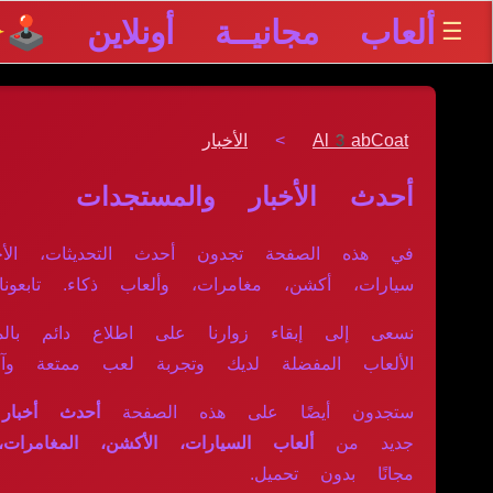
ألعاب مجانيــة أونلاين 🕹️
☰
✨
Al3abCoat
>
الأخبار
أحدث الأخبار والمستجدات
في هذه الصفحة تجدون أحدث التحديثات، الأخب
سيارات، أكشن، مغامرات، وألعاب ذكاء. تابعون
نسعى إلى إبقاء زوارنا على اطلاع دائم بالمح
الألعاب المفضلة لديك وتجربة لعب ممتعة وآمن
ستجدون أيضًا على هذه الصفحة
أحدث أخبار 
جديد من
ألعاب السيارات، الأكشن، المغامرات،
مجانًا بدون تحميل.