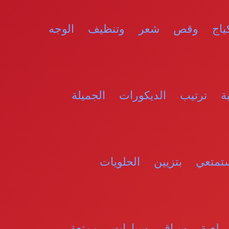
كياج وقص شعر وتنظيف الوجه
ة ترتيب الديكورات الجميلة
تعي بتزيين الحلويات
 لعبة سباق سيارات ممتعة