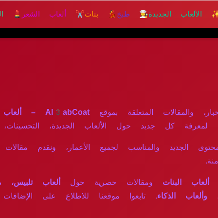
 الألعاب الجديدة
👩‍🍳 طبخ
💃 بنات
✂️ ألعاب الشعر
💄 الم
ار، والمقالات المتعلقة بموقع
Al3abCoat – ألعاب مجانية أونلاين
ا لمعرفة كل جديد حول الألعاب الجديدة، التحسينات، 
توى الجديد والمناسب لجميع الأعمار، ونقدم مقالات 
ة.
ألعاب البنات
ومقالات حصرية حول
ألعاب تلبيس، مك
 وألعاب الذكاء
. تابعوا موقعنا للاطلاع على الإضافات 