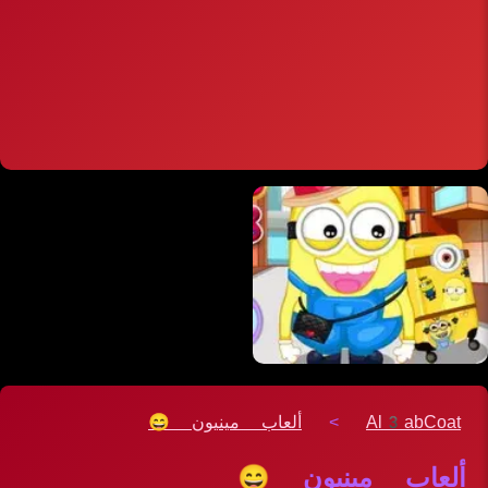
Al3abCoat
>
ألعاب مينيون 😄
ألعاب مينيون 😄