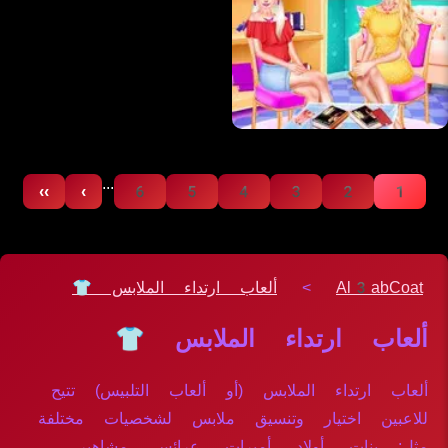
...
››
›
6
5
4
3
2
1
Al3abCoat
>
ألعاب ارتداء الملابس 👕
ألعاب ارتداء الملابس 👕
ألعاب ارتداء الملابس (أو ألعاب التلبيس) تتيح
للاعبين اختيار وتنسيق ملابس لشخصيات مختلفة
مثل: بنات، أولاد، أميرات، عرائس، مشاهير،