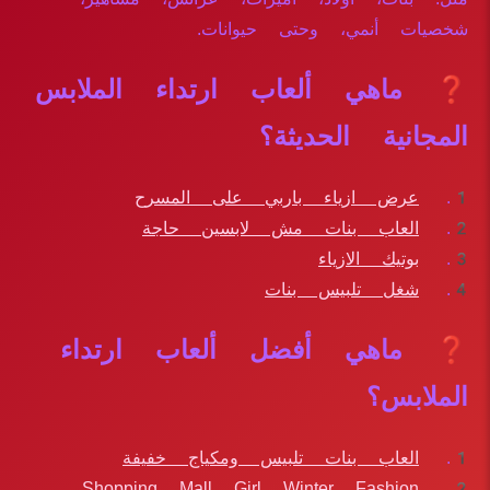
شخصيات أنمي، وحتى حيوانات.
❓ ماهي ألعاب ارتداء الملابس
المجانية الحديثة؟
عرض ازياء باربي على المسرح
العاب بنات مش لابسين حاجة
بوتيك الازياء
شغل تلبيس بنات
❓ ماهي أفضل ألعاب ارتداء
الملابس؟
العاب بنات تلبيس ومكياج خفيفة
Shopping Mall Girl Winter Fashion