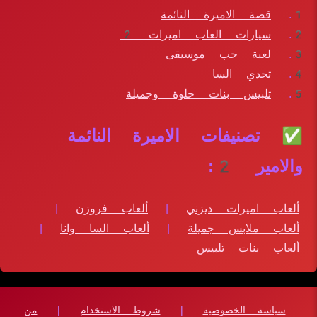
قصة الاميرة النائمة
سيارات العاب اميرات 2
لعبة حب موسيقى
تحدي السا
تلبيس بنات حلوة وجميلة
✅ تصنيفات الاميرة النائمة
والامير 2:
ألعاب اميرات ديزني
|
ألعاب فروزن
|
ألعاب ملابس جميلة
|
ألعاب السا وانا
|
ألعاب بنات تلبيس
سياسة الخصوصية
|
شروط الاستخدام
|
من