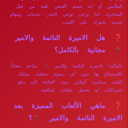
الملابس أو انه سيتم القبض عليه من قبل
الساحرة، لذا يرجى توخي الحذر. تحديات ومهام
جديدة تحفزك على اللعب.
❓ هل الاميرة النائمة والامير
2 مجانية بالكامل؟
بالتأكيد! الاميرة النائمة والامير 2 متاحة مجاناً
للاستمتاع بها دون أي رسوم مخفية. يمكنك
اللعب مباشرة أونلاين دون الحاجة إلى دفع
اشتراكات أو تحميل ملفات إضافية.
❓ ماهي الألعاب المميزة بعد
الاميرة النائمة والامير 2؟