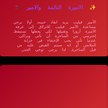
✨ الاميرة النائمة والامير 2
الأمير فيليب يريد انقاذ حبيبه, أولا يرجي
مساعدة الأمير فيليب للانزلاق إلى غرفة
الأميرة أرورا وتقبيلها لكي يجعلها تستيقظ,
إحترسي من الساحرة أن تأتي وتراكي,
عندما تأتي يجب الإختفاء في خزانة
الملابس أو انه سيتم القبض عليه من
قبل الساحرة, لذا يرجى توخي الحذر.