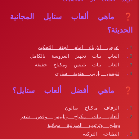
❓ ماهي ألعاب ستايل المجانية
الحديثة؟
عرض الازياء امام لجنة التحكيم
العاب بنات تجهيز العروسة بالكامل
العاب بنات تلبيس ومكياج خفيفة
تلبيس باربي هندية ساري
❓ ماهي أفضل ألعاب ستايل؟
الزفاف ماكياج صالون
ألعاب بنات مكياج وتلبيس وقص شعر
وطبخ وترتيب المنزلية مجانية
الطباخه التركيه