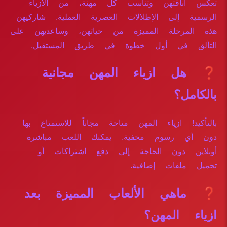
تعكس أناقتهن وتناسب كل مهنة، من الأزياء
الرسمية إلى الإطلالات العصرية العملية. شاركيهن
هذه المرحلة المميزة من حياتهن، وساعديهن على
التألق في أول خطوة في طريق المستقبل.
❓ هل ازياء المهن مجانية
بالكامل؟
بالتأكيد! ازياء المهن متاحة مجاناً للاستمتاع بها
دون أي رسوم مخفية. يمكنك اللعب مباشرة
أونلاين دون الحاجة إلى دفع اشتراكات أو
تحميل ملفات إضافية.
❓ ماهي الألعاب المميزة بعد
ازياء المهن؟