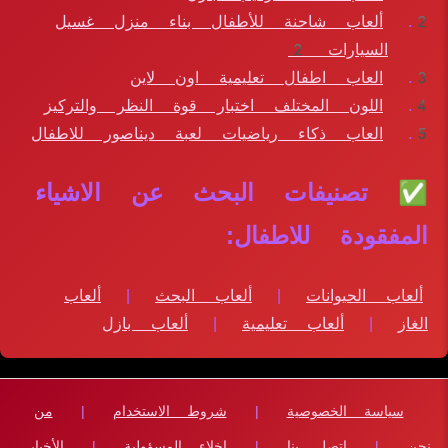
ألعاب شاحنة للأطفال بناء منزل غسيل
السيارات 2
العاب اطفال تعليمية اون لاين
اللون المختلف اختبار قوة النظر والتركيز
العاب ذكاء رياضيات لعبة ديناصور للاطفال
✅ تصنيفات البحث عن الاشياء
المفقودة للاطفال:
ألعاب الحيوانات
|
ألعاب البحث
|
ألعاب
الغاز
|
ألعاب تعليمية
|
ألعاب بازل
سياسة الخصوصية
|
شروط الاستخدام
|
من
نحن
|
اتصل بنا
|
إخلاء المسؤولية
|
الأخبار