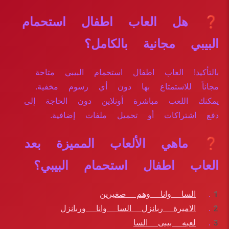
❓ هل العاب اطفال استحمام
البيبي مجانية بالكامل؟
بالتأكيد! العاب اطفال استحمام البيبي متاحة
مجاناً للاستمتاع بها دون أي رسوم مخفية.
يمكنك اللعب مباشرة أونلاين دون الحاجة إلى
دفع اشتراكات أو تحميل ملفات إضافية.
❓ ماهي الألعاب المميزة بعد
العاب اطفال استحمام البيبي؟
السا وانا وهم صغيرين
الاميرة ربانزل السا وانا وربانزل
لعبه بيبى السا