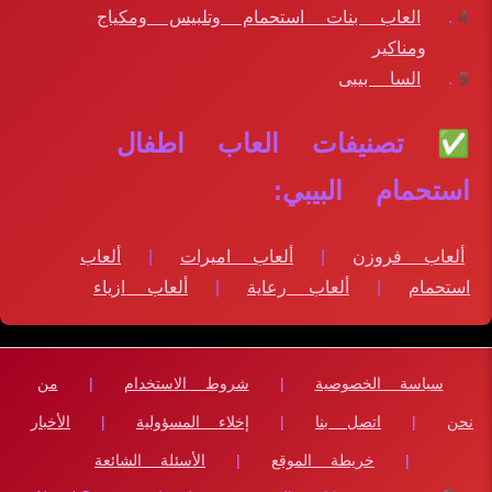
العاب بنات استحمام وتلبيس ومكياج
ومناكير
السا بيبى
✅ تصنيفات العاب اطفال
استحمام البيبي:
ألعاب فروزن
|
ألعاب اميرات
|
ألعاب
استحمام
|
ألعاب رعاية
|
ألعاب ازياء
سياسة الخصوصية
|
شروط الاستخدام
|
من
نحن
|
اتصل بنا
|
إخلاء المسؤولية
|
الأخبار
|
خريطة الموقع
|
الأسئلة الشائعة