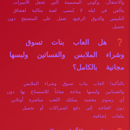
والاحتفال، وكوني المصممة التي تجعل الأميرات
يتألقن في ليلة لا تُنسى. لعبة مثالية لعشاق
التلبيس والذوق الرفيع، تعمل على المتصفح دون
تحميل.
❓ هل العاب بنات تسوق
وشراء الملابس والفساتين ولبسها
مجانية بالكامل؟
بالتأكيد! العاب بنات تسوق وشراء الملابس
والفساتين ولبسها متاحة مجاناً للاستمتاع بها دون
أي رسوم مخفية. يمكنك اللعب مباشرة أونلاين
دون الحاجة إلى دفع اشتراكات أو تحميل
ملفات إضافية.