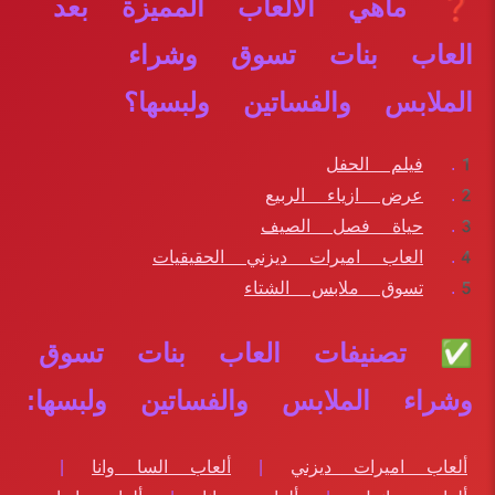
❓ ماهي الألعاب المميزة بعد
العاب بنات تسوق وشراء
الملابس والفساتين ولبسها؟
فيلم الحفل
عرض ازياء الربيع
حياة فصل الصيف
العاب اميرات ديزني الحقيقيات
تسوق ملابس الشتاء
✅ تصنيفات العاب بنات تسوق
وشراء الملابس والفساتين ولبسها:
ألعاب اميرات ديزني
|
ألعاب السا وانا
|