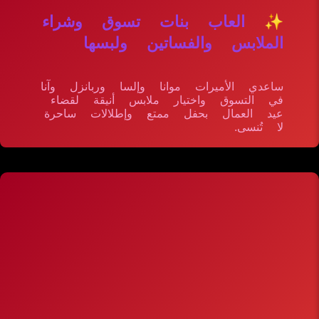
✨ العاب بنات تسوق وشراء
الملابس والفساتين ولبسها
ساعدي الأميرات موانا وإلسا وربانزل وآنا
في التسوق واختيار ملابس أنيقة لقضاء
عيد العمال بحفل ممتع وإطلالات ساحرة
لا تُنسى.