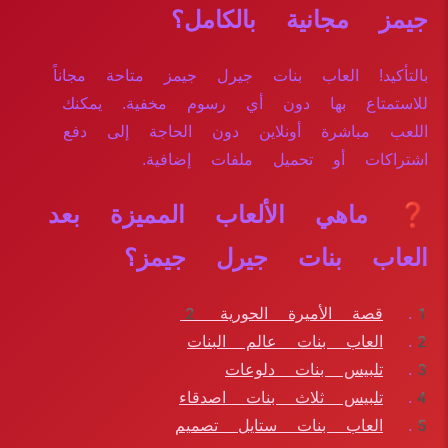
جيمز مجانية بالكامل؟
بالتأكيد! العاب بنات جيرل جيمز متاحة مجاناً
للاستمتاع بها دون أي رسوم مخفية. يمكنك
اللعب مباشرة أونلاين دون الحاجة إلى دفع
اشتراكات أو تحميل ملفات إضافية.
❓ ماهي الألعاب المميزة بعد
العاب بنات جيرل جيمز؟
قصة الأميرة الحورية 2
العاب بنات عالم البنات
تلبيس بنات دلوعات
تلبيس ثلاث بنات اصدقاء
العاب بنات ستايل تصميم