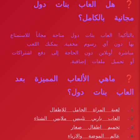
❓ هل العاب بنات دول
مجانية بالكامل؟
بالتأكيد! العاب بنات دول متاحة مجاناً للاستمتاع
بها دون أي رسوم مخفية. يمكنك اللعب
مباشرة أونلاين دون الحاجة إلى دفع اشتراكات
أو تحميل ملفات إضافية.
❓ ماهي الألعاب المميزة بعد
العاب بنات دول؟
لعبة المراة الحامل للاطفال
العاب باربي تلبيس ملابس الشتاء
تحميم اطفال صغار
عالم الموضة والازياء