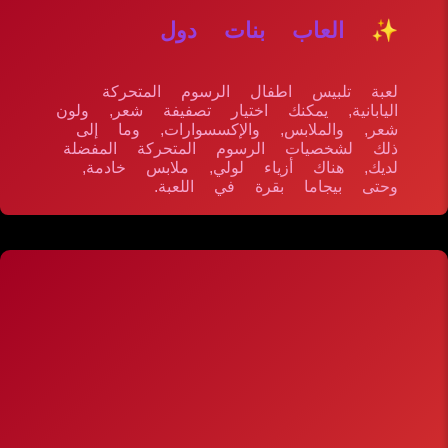
✨ العاب بنات دول
لعبة تلبيس اطفال الرسوم المتحركة
اليابانية, يمكنك اختيار تصفيفة شعر, ولون
شعر, والملابس, والإكسسوارات, وما إلى
ذلك لشخصيات الرسوم المتحركة المفضلة
لديك, هناك أزياء لولي, ملابس خادمة,
وحتى بيجاما بقرة في اللعبة.