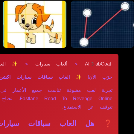
Al3abCoat
>
ألعاب سيارات
>
✨ العا
جرّب الآن!
✨ العاب سباقات سيارات اكشن
تجربة لعب مشوقة تناسب جميع الأعمار في 
nge Online
تتوقف عن الاستمتاع.
❓ هل العاب سباقات سيارات 