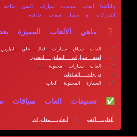
بالتأكيد! العاب سباقات سيارات اكشن متاحة
اشتراكات أو تحميل ملفات إضافية.
❓ ماهي الألعاب المميزة بعد
العاب سباق سيارات قتال علي الطريق
لعبه سيارات السائق المجنون
العاب سيارات مجنونة 2
دراجات الشاطئ
السيارة المجنونة ألعاب
✅ تصنيفات العاب سباقات سي
ألعاب اكشن
|
ألعاب مغامرات