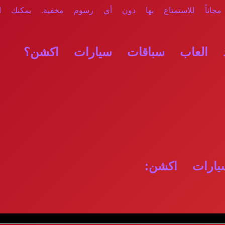
 مجاناً للاستمتاع بها دون أي رسوم مخفية. يمكنك ا
 العاب سباقات سيارات اكشن؟
ارات اكشن: