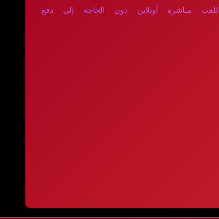
للعب مباشرة أونلاين دون الحاجة إلى دفع