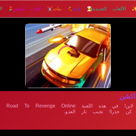
 الألعاب الجديدة
👩‍🍳 طبخ
💃 بنات
✂️ ألعاب الشعر
💄 الم
كشن
 كن حذرا! تجنب نار العدو.