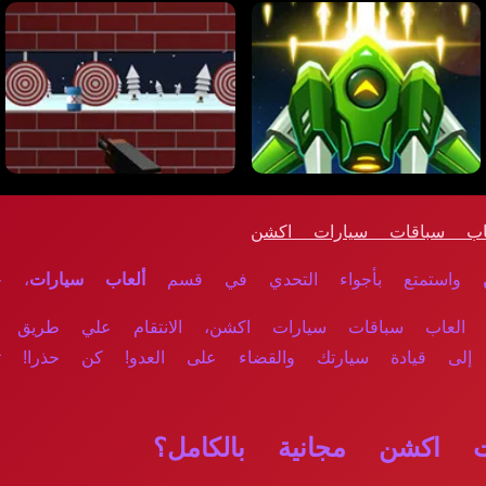
ب سباقات سيارات اكشن
واستمتع بأجواء التحدي في قسم
ألعاب سيارات
، حي
العاب سباقات سيارات اكشن، الانتقام علي طريق ال
Fastlane Road To Reve، تحتاج إلى قيادة سيارتك والقضاء على العدو!
اكشن مجانية بالكامل؟