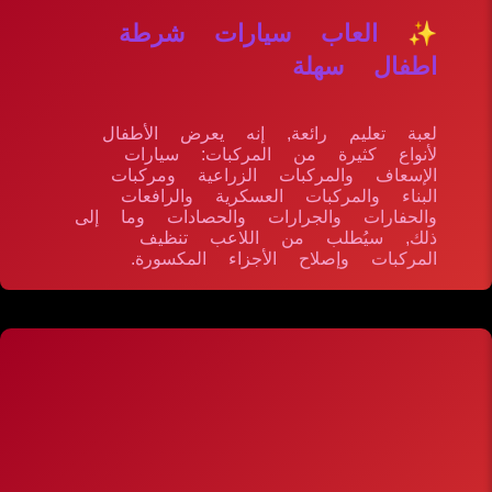
✨ العاب سيارات شرطة
اطفال سهلة
لعبة تعليم رائعة, إنه يعرض الأطفال
لأنواع كثيرة من المركبات: سيارات
الإسعاف والمركبات الزراعية ومركبات
البناء والمركبات العسكرية والرافعات
والحفارات والجرارات والحصادات وما إلى
ذلك, سيُطلب من اللاعب تنظيف
المركبات وإصلاح الأجزاء المكسورة.