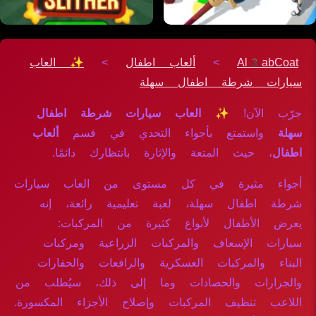
Al3abCoat
>
ألعاب اطفال
>
✨ العاب
سيارات شرطة اطفال سهلة
جرّب الآن!
✨ العاب سيارات شرطة اطفال
سهلة
واستمتع بأجواء التحدي في قسم
ألعاب
اطفال
، حيث المتعة والإثارة بانتظارك دائمًا.
أجواء مثيرة في كل مستوى من العاب سيارات
شرطة اطفال سهلة، لعبة تعليمية رائعة، إنه
يعرض الأطفال لأنواع كثيرة من المركبات:
سيارات الإسعاف والمركبات الزراعية ومركبات
البناء والمركبات العسكرية والرافعات والحفارات
والجرارات والحصادات وما إلى ذلك، سيُطلب من
اللاعب تنظيف المركبات وإصلاح الأجزاء المكسورة.