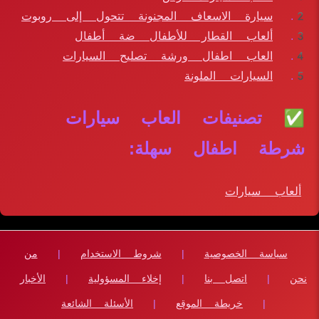
سيارة الاسعاف المجنونة تتحول إلى روبوت
ألعاب القطار للأطفال ضة أطفال
العاب اطفال ورشة تصليح السيارات
السيارات الملونة
✅ تصنيفات العاب سيارات
شرطة اطفال سهلة:
ألعاب سيارات
سياسة الخصوصية
|
شروط الاستخدام
|
من
نحن
|
اتصل بنا
|
إخلاء المسؤولية
|
الأخبار
|
خريطة الموقع
|
الأسئلة الشائعة