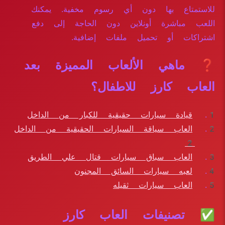
للاستمتاع بها دون أي رسوم مخفية. يمكنك
اللعب مباشرة أونلاين دون الحاجة إلى دفع
اشتراكات أو تحميل ملفات إضافية.
❓ ماهي الألعاب المميزة بعد
العاب كارز للاطفال؟
قيادة سيارات حقيقية للكبار من الداخل
العاب سياقة السيارات الحقيقية من الداخل
2
العاب سباق سيارات قتال علي الطريق
لعبه سيارات السائق المجنون
العاب سيارات ثقيله
✅ تصنيفات العاب كارز