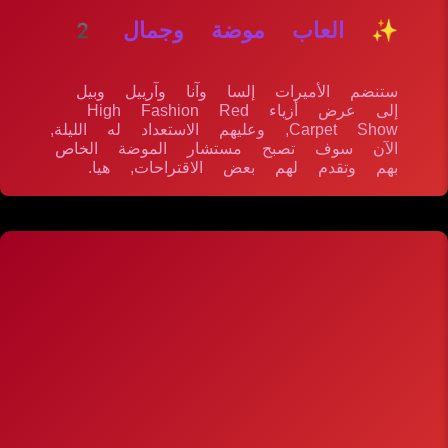
✨ العاب موضة وجمال 2
ستنضم الأميرات إلسا وآنا وآرييل وبيل
إلى عرض أزياء High Fashion Red
Carpet Show, وعليهم الاستعداد له الليلة,
الآن سوف تصبح مستشار الموضة الخاص
بهم وتقدم لهم بعض الاقتراحات, هيا.