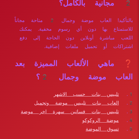
2 مجانية بالكامل؟
بالتأكيد! العاب موضة وجمال 2 متاحة مجاناً
للاستمتاع بها دون أي رسوم مخفية. يمكنك
اللعب مباشرة أونلاين دون الحاجة إلى دفع
اشتراكات أو تحميل ملفات إضافية.
❓ ماهي الألعاب المميزة بعد
العاب موضة وجمال 2؟
تلبيس بنات حسب الاشهر
العاب بنات تلبيس موضة وتجميل
تلبيس بنات فساتين سهرة اخر موضة
موضة الروكوكو
تسوق الموضة