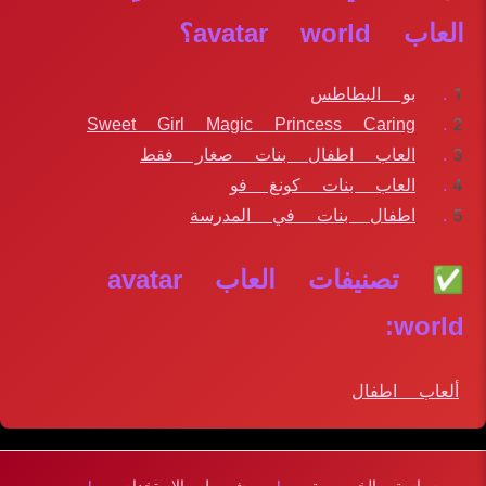
العاب avatar world؟
بو البطاطس
Sweet Girl Magic Princess Caring
العاب اطفال بنات صغار فقط
العاب بنات كونغ فو
اطفال بنات في المدرسة
✅ تصنيفات العاب avatar
world:
ألعاب اطفال