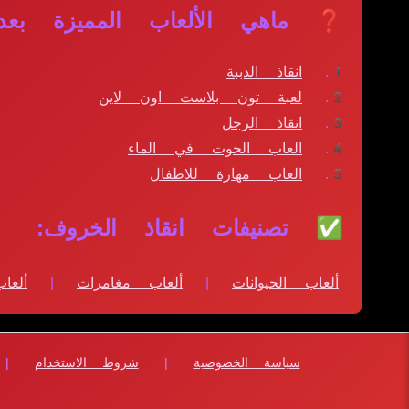
❓ ماهي الألعاب المميزة بعد 
انقاذ الدببة
لعبة تون بلاست اون لاين
انقاذ الرجل
العاب الحوت في الماء
العاب مهارة للاطفال
✅ تصنيفات انقاذ الخروف:
ألعاب الحيوانات
|
ألعاب مغامرات
|
ألعا
سياسة الخصوصية
|
شروط الاستخدام
|