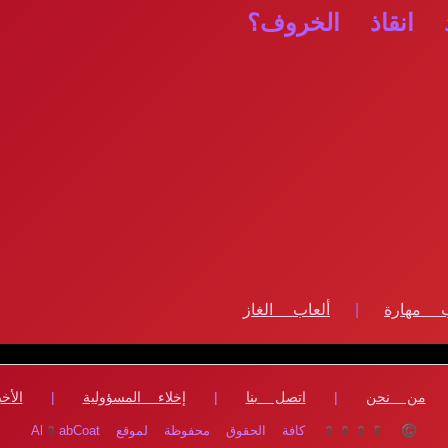
انقاذ الخروف؟
ب مهارة
|
ألعاب الغاز
من نحن
|
اتصل بنا
|
إخلاء المسؤولية
|
الأخب
© 2025 كافة الحقوق محفوظة لموقع Al3abCoat