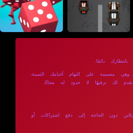
انتظارك دائمًا.
ي مصممة على التهام أغنامك الثمينة،
نقدم لك ترفيهًا لا حدود له مجانًا.
ونلاين دون الحاجة إلى دفع اشتراكات أو