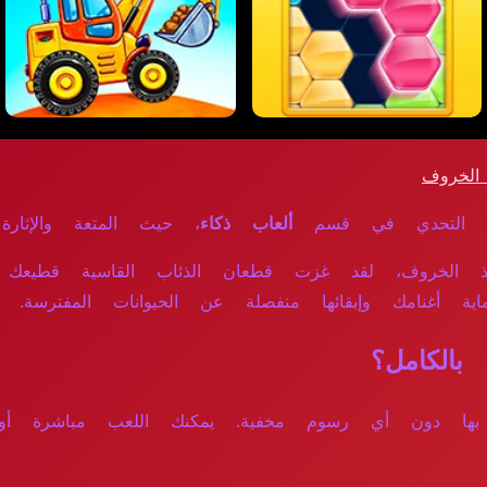
لخروف
اء التحدي في قسم
ألعاب ذكاء
، حيث المتعة والإثارة ب
الخروف، لقد غزت قطعان الذئاب القاسية قطيعك وه
ماية أغنامك وإبقائها منفصلة عن الحيوانات المفترسة. 
الكامل؟
متاع بها دون أي رسوم مخفية. يمكنك اللعب مباشرة أ