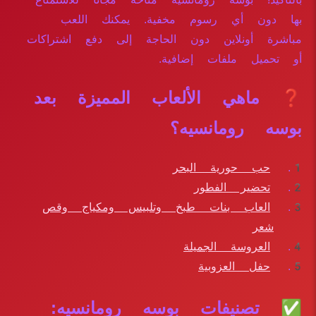
بها دون أي رسوم مخفية. يمكنك اللعب
مباشرة أونلاين دون الحاجة إلى دفع اشتراكات
أو تحميل ملفات إضافية.
❓ ماهي الألعاب المميزة بعد
بوسه رومانسيه؟
حب حورية البحر
تحضير الفطور
العاب بنات طبخ وتلبيس ومكياج وقص
شعر
العروسة الجميلة
حفل العزوبية
✅ تصنيفات بوسه رومانسيه: