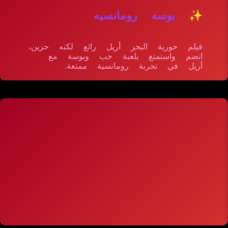
✨ بوسه رومانسيه
فيلم حورية البحر أريل رائع لكنه حزين،
انضم واستمتع بلعبة حب وبوسة مع
أريل في تجربة رومانسية ممتعة.