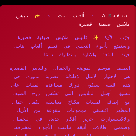
Al3abCoat
>
ألعاب بنات
>
✨ تلبيس
ملابس صيفية قصيرة
جرّب الآن!
✨ تلبيس ملابس صيفية قصيرة
واستمتع بأجواء التحدي في قسم
ألعاب بنات
،
حيث المتعة والإثارة بانتظارك دائمًا.
الصيف موسم الموضة والجمال، والتنانير القصيرة
هي الاختيار الأمثل لإطلالة عصرية مميزة. في
هذه اللعبة سيكون دورك مساعدة الفتيات على
تنسيق أجمل الملابس التي تعكس روح الصيف
مع إضافة لمسات مكياج متناسقة تكمل جمال
المظهر. اكتشفي مجموعات متنوعة من الأزياء
والإكسسوارات، جربي أفكار جديدة في التجميل،
وصممي إطلالات أنيقة تناسب الأجواء المشرقة.
عيشي تجربة مليئة بالإبداع والمرح مع الموضة