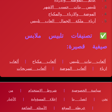
تلبيس بنات حسب الاشهر
الموضة والازياء والمكياج
أزياء ملكة الجمال العاب تلبيس
✅ تصنيفات تلبيس ملابس
صيفية قصيرة:
ألعاب بنات تلبيس
|
ألعاب مكياج
|
ألعاب
ازياء
|
ألعاب الموضة
|
ألعاب تسريحات
سياسة الخصوصية
|
شروط الاستخدام
|
من
نحن
|
اتصل بنا
|
إخلاء المسؤولية
|
الأخبار
|
خريطة الموقع
|
الأسئلة الشائعة