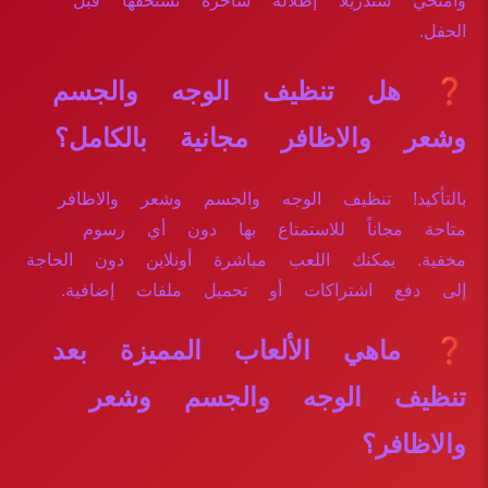
وامنحي سندريلا إطلالة ساحرة تستحقها قبل
الحفل.
❓ هل تنظيف الوجه والجسم
وشعر والاظافر مجانية بالكامل؟
بالتأكيد! تنظيف الوجه والجسم وشعر والاظافر
متاحة مجاناً للاستمتاع بها دون أي رسوم
مخفية. يمكنك اللعب مباشرة أونلاين دون الحاجة
إلى دفع اشتراكات أو تحميل ملفات إضافية.
❓ ماهي الألعاب المميزة بعد
تنظيف الوجه والجسم وشعر
والاظافر؟