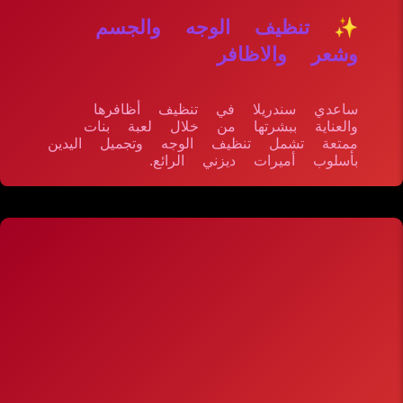
✨ تنظيف الوجه والجسم
وشعر والاظافر
ساعدي سندريلا في تنظيف أظافرها
والعناية ببشرتها من خلال لعبة بنات
ممتعة تشمل تنظيف الوجه وتجميل اليدين
بأسلوب أميرات ديزني الرائع.