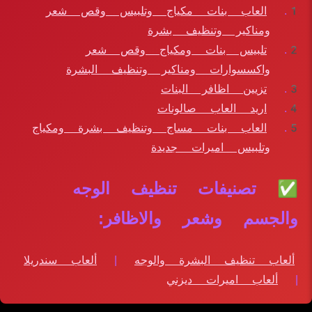
العاب بنات مكياج وتلبيس وقص شعر
ومناكير وتنظيف بشرة
تلبيس بنات ومكياج وقص شعر
واكسسوارات ومناكير وتنظيف البشرة
تزيين اظافر البنات
اريد العاب صالونات
العاب بنات مساج وتنظيف بشرة ومكياج
وتلبيس اميرات جديدة
✅ تصنيفات تنظيف الوجه
والجسم وشعر والاظافر:
ألعاب تنظيف البشرة والوجه
|
ألعاب سندريلا
|
ألعاب اميرات ديزني