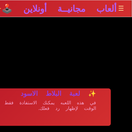
ألعاب مجانيــة أونلاين 🕹️
☰
✨
✨ لعبة البلاط الاسود
في هذه اللعبه يمكنك الاستفادة فقط 
الوقت لإظهار رد فعلك.