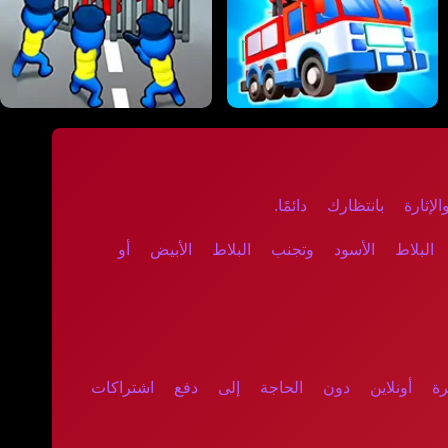
ثارة بانتظارك دائمًا.
لبلاط الأسود وتجنب البلاط الأبيض أو
رة أونلاين دون الحاجة إلى دفع اشتراكات