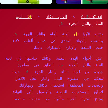
Al3abCoat
>
ألعاب ذكاء
>
✨ لعبة
الماء والنار الجزء 6
جرّب الآن!
✨ لعبة الماء والنار الجزء 6
واستمتع بأجواء التحدي في قسم
ألعاب ذكاء
،
حيث المتعة والإثارة بانتظارك دائمًا.
عش أجواء الهذه اللعبة، وكأنك بداخلها في لعبة
الماء والنار الجزء 6، انطلق في مغامرة
جديدة مع لعبة الماء والنار الجزء 6 حيث
تتحكم في عنصرَي الماء والنار لحل الألغاز
والتحديات المختلفة! استعمل ذكائك ومهاراتك
لتجاوز المستويات الصعبة والوصول إلى النهاية
بنجاح. تجربة لعب مثالية مع تحديات ممتعة.