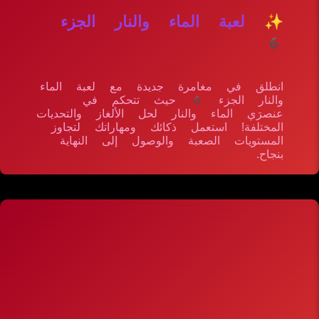
✨ لعبة الماء والنار الجزء
6
انطلق في مغامرة جديدة مع لعبة الماء
والنار الجزء 6 حيث تتحكم في
عنصرَي الماء والنار لحل الألغاز والتحديات
المختلفة! استعمل ذكائك ومهاراتك لتجاوز
المستويات الصعبة والوصول إلى النهاية
بنجاح.