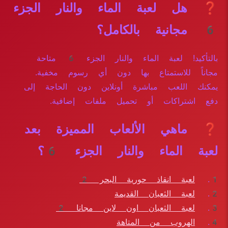
❓ هل لعبة الماء والنار الجزء
6 مجانية بالكامل؟
بالتأكيد! لعبة الماء والنار الجزء 6 متاحة
مجاناً للاستمتاع بها دون أي رسوم مخفية.
يمكنك اللعب مباشرة أونلاين دون الحاجة إلى
دفع اشتراكات أو تحميل ملفات إضافية.
❓ ماهي الألعاب المميزة بعد
لعبة الماء والنار الجزء 6؟
لعبة انقاذ حورية البحر 2
لعبة الثعبان القديمة
لعبة الثعبان اون لاين مجانا 2
الهروب من المتاهة