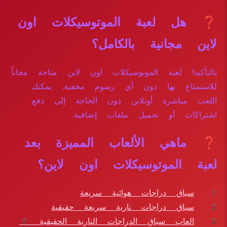
❓ هل لعبة الموتوسيكلات اون
لاين مجانية بالكامل؟
بالتأكيد! لعبة الموتوسيكلات اون لاين متاحة مجاناً
للاستمتاع بها دون أي رسوم مخفية. يمكنك
اللعب مباشرة أونلاين دون الحاجة إلى دفع
اشتراكات أو تحميل ملفات إضافية.
❓ ماهي الألعاب المميزة بعد
لعبة الموتوسيكلات اون لاين؟
سباق دراجات هوائية سريعة
سباق دراجات نارية سريعة حقيقية
العاب سباق الدراجات النارية الحقيقية 2