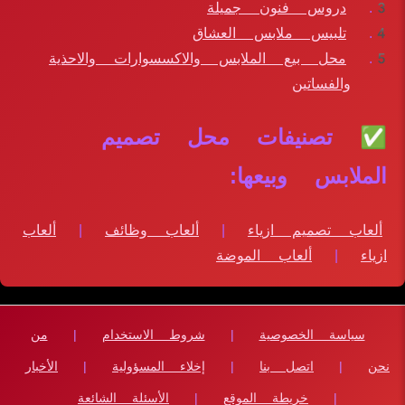
دروس فنون جميلة
تلبيس ملابس العشاق
محل بيع الملابس والاكسسوارات والاحذية
والفساتين
✅ تصنيفات محل تصميم
الملابس وبيعها:
ألعاب تصميم ازياء
|
ألعاب وظائف
|
ألعاب
ازياء
|
ألعاب الموضة
سياسة الخصوصية
|
شروط الاستخدام
|
من
نحن
|
اتصل بنا
|
إخلاء المسؤولية
|
الأخبار
|
خريطة الموقع
|
الأسئلة الشائعة