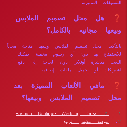
التنسيقات المميزة.
❓ هل محل تصميم الملابس
وبيعها مجانية بالكامل؟
بالتأكيد! محل تصميم الملابس وبيعها متاحة مجاناً
للاستمتاع بها دون أي رسوم مخفية. يمكنك
اللعب مباشرة أونلاين دون الحاجة إلى دفع
اشتراكات أو تحميل ملفات إضافية.
❓ ماهي الألعاب المميزة بعد
محل تصميم الملابس وبيعها؟
Fashion Boutique Wedding Dress 2
موضة ملابس الربيع