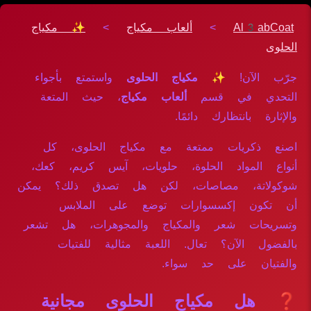
Al3abCoat
>
ألعاب مكياج
>
✨ مكياج
الحلوى
جرّب الآن!
✨ مكياج الحلوى
واستمتع بأجواء
التحدي في قسم
ألعاب مكياج
، حيث المتعة
والإثارة بانتظارك دائمًا.
اصنع ذكريات ممتعة مع مكياج الحلوى، كل
أنواع المواد الحلوة، حلويات، آيس كريم، كعك،
شوكولاتة، مصاصات، لكن هل تصدق ذلك؟ يمكن
أن تكون إكسسوارات توضع على الملابس
وتسريحات شعر والمكياج والمجوهرات، هل تشعر
بالفضول الآن؟ تعال. اللعبة مثالية للفتيات
والفتيان على حد سواء.
❓ هل مكياج الحلوى مجانية