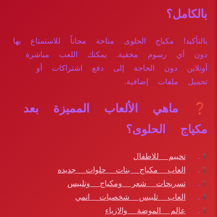
بالكامل؟
بالتأكيد! مكياج الحلوى متاحة مجاناً للاستمتاع بها
دون أي رسوم مخفية. يمكنك اللعب مباشرة
أونلاين دون الحاجة إلى دفع اشتراكات أو
تحميل ملفات إضافية.
❓ ماهي الألعاب المميزة بعد
مكياج الحلوى؟
تخييم للاطفال
العاب مكياج بنات حلوات جديده
تسريحات شعر ومكياج وتلبيس
العاب تلبيس شخصيات انمي
عالم الموضة والازياء