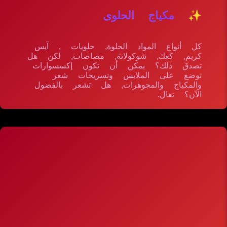
✨ مكياج الحلوى
كل أنواع المواد الحلوة, حلويات , آيس
كريم, كعك, شوكولاتة, مصاصات, لكن هل
تصدق ذلك؟ يمكن أن تكون إكسسوارات
توضع على الملابس وتسريحات شعر
والمكياج والمجوهرات, هل تشعر بالفضول
الآن؟ تعال.