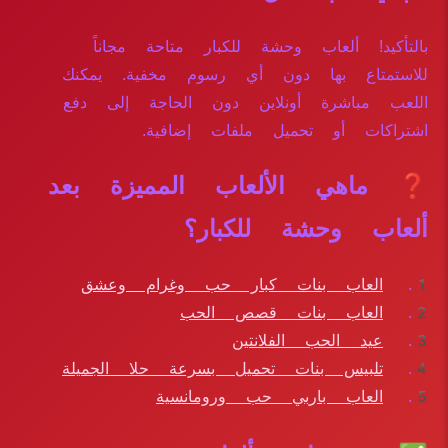
بالتأكيد! ألعاب وحشة للكبار متاحة مجاناً
للاستمتاع بها دون أي رسوم مخفية. يمكنك
اللعب مباشرة أونلاين دون الحاجة إلى دفع
اشتراكات أو تحميل ملفات إضافية.
❓ ماهي الألعاب المميزة بعد
ألعاب وحشة للكبار؟
العاب بنات كبار حب وغرام وعشق
العاب بنات قصص الحب
عيد الحب الفلانتين
تلبيس بنات تحميل بسرعة حلا الجميلة
العاب باربي حب ورومانسية