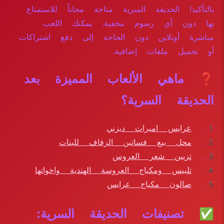
بالتأكيد! الحديقة السرية متاحة مجاناً للاستمتاع
بها دون أي رسوم مخفية. يمكنك اللعب
مباشرة أونلاين دون الحاجة إلى دفع اشتراكات
أو تحميل ملفات إضافية.
❓ ماهي الألعاب المميزة بعد
الحديقة السرية؟
عرايس اميرات ديزني
محل بيع فساتين الزفاف للبنات
تزيين شعر العروس
تلبيس ومكياج العروسة الهندية واخواتها
صالون مكياج عرايس
✅ تصنيفات الحديقة السرية: