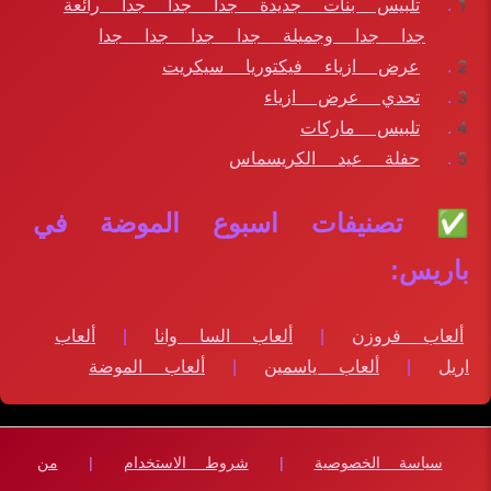
تلبيس بنات جديدة جدا جدا جدا رائعة
جدا جدا وجميلة جدا جدا جدا جدا
عرض ازياء فيكتوريا سيكريت
تحدي عرض ازياء
تلبيس ماركات
حفلة عيد الكريسماس
✅ تصنيفات اسبوع الموضة في
باريس:
ألعاب فروزن
|
ألعاب السا وانا
|
ألعاب
اريل
|
ألعاب ياسمين
|
ألعاب الموضة
سياسة الخصوصية
|
شروط الاستخدام
|
من