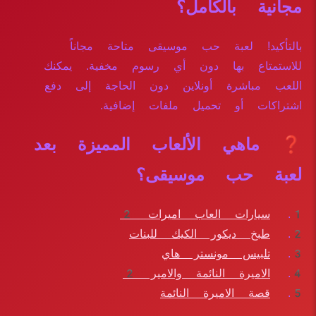
مجانية بالكامل؟
بالتأكيد! لعبة حب موسيقى متاحة مجاناً
للاستمتاع بها دون أي رسوم مخفية. يمكنك
اللعب مباشرة أونلاين دون الحاجة إلى دفع
اشتراكات أو تحميل ملفات إضافية.
❓ ماهي الألعاب المميزة بعد
لعبة حب موسيقى؟
سيارات العاب اميرات 2
طبخ ديكور الكيك للبنات
تلبيس مونستر هاي
الاميرة النائمة والامير 2
قصة الاميرة النائمة