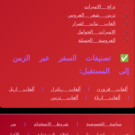
تزلج الاميرات
تزيين شعر العروس
العاب بنات اشرار
الاميرات الحوامل
العروسة الجميلة
✅ تصنيفات السفر عبر الزمن
إلى المستقبل:
ألعاب فروزن
|
ألعاب ربانزل
|
ألعاب اريل
|
ألعاب ازياء
|
ألعاب تزيين
سياسة الخصوصية
|
شروط الاستخدام
|
من
نحن
|
اتصل بنا
|
إخلاء المسؤولية
|
الأخبار