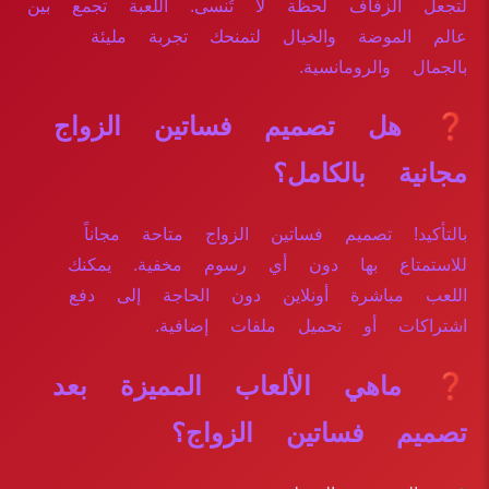
لتجعل الزفاف لحظة لا تُنسى. اللعبة تجمع بين
عالم الموضة والخيال لتمنحك تجربة مليئة
بالجمال والرومانسية.
❓ هل تصميم فساتين الزواج
مجانية بالكامل؟
بالتأكيد! تصميم فساتين الزواج متاحة مجاناً
للاستمتاع بها دون أي رسوم مخفية. يمكنك
اللعب مباشرة أونلاين دون الحاجة إلى دفع
اشتراكات أو تحميل ملفات إضافية.
❓ ماهي الألعاب المميزة بعد
تصميم فساتين الزواج؟