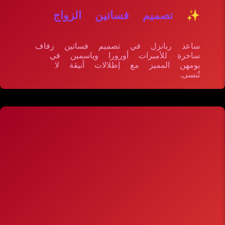
✨ تصميم فساتين الزواج
ساعد ربانزل في تصميم فساتين زفاف
ساحرة للأميرات أورورا وياسمين في
يومهن المميز مع إطلالات أنيقة لا
تُنسى.