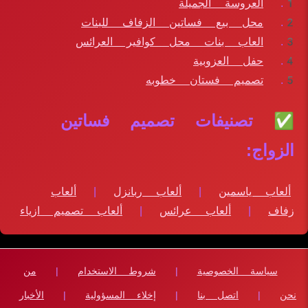
العروسة الجميلة
محل بيع فساتين الزفاف للبنات
العاب بنات محل كوافير العرائس
حفل العزوبية
تصميم فستان خطوبه
✅ تصنيفات تصميم فساتين
الزواج:
ألعاب ياسمين
|
ألعاب ربانزل
|
ألعاب
زفاف
|
ألعاب عرائس
|
ألعاب تصميم ازياء
سياسة الخصوصية
|
شروط الاستخدام
|
من
نحن
|
اتصل بنا
|
إخلاء المسؤولية
|
الأخبار