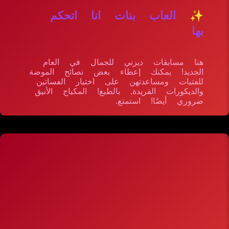
✨ العاب بنات انا اتحكم
بها
هنا مسابقات ديزني للجمال في العام
الجديد! يمكنك إعطاء بعض نصائح الموضة
للفتيات ومساعدتهن على اختيار الفساتين
والديكورات الفريدة, بالطبع! المكياج الأنيق
ضروري أيضًا! استمتع.