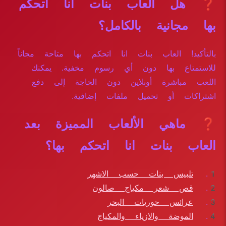
❓ هل العاب بنات انا اتحكم
بها مجانية بالكامل؟
بالتأكيد! العاب بنات انا اتحكم بها متاحة مجاناً
للاستمتاع بها دون أي رسوم مخفية. يمكنك
اللعب مباشرة أونلاين دون الحاجة إلى دفع
اشتراكات أو تحميل ملفات إضافية.
❓ ماهي الألعاب المميزة بعد
العاب بنات انا اتحكم بها؟
تلبيس بنات حسب الاشهر
قص شعر مكياج صالون
عرائس حوريات البحر
الموضة والازياء والمكياج