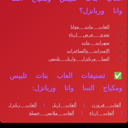
وانا وربانزل؟
العاب بنات موانا
تحدي عرض ازياء
سهرات بنات
الاميرات والساحرات
السا وربانزل واريل تلبيس
✅ تصنيفات العاب بنات تلبيس
ومكياج السا وانا وربانزل:
ألعاب فروزن
|
ألعاب اريل
|
ألعاب ربانزل
|
ألعاب ازياء
|
ألعاب ملابس جميلة