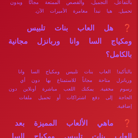
بالتفاعل، التجميل، والقصص الممتعة مجانًا وبدون
تحميل. هيا نبدأ مغامرة الأميرات الآن.
❓ هل العاب بنات تلبيس
ومكياج السا وانا وربانزل مجانية
بالكامل؟
بالتأكيد! العاب بنات تلبيس ومكياج السا وانا
وربانزل متاحة مجاناً للاستمتاع بها دون أي
رسوم مخفية. يمكنك اللعب مباشرة أونلاين دون
الحاجة إلى دفع اشتراكات أو تحميل ملفات
إضافية.
❓ ماهي الألعاب المميزة بعد
العاب بنات تلبيس ومكياج السا