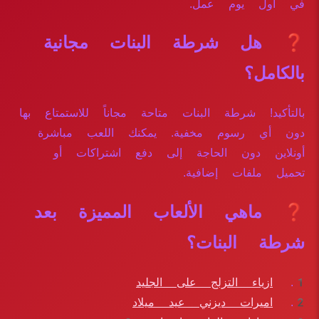
في أول يوم عمل.
❓ هل شرطة البنات مجانية
بالكامل؟
بالتأكيد! شرطة البنات متاحة مجاناً للاستمتاع بها
دون أي رسوم مخفية. يمكنك اللعب مباشرة
أونلاين دون الحاجة إلى دفع اشتراكات أو
تحميل ملفات إضافية.
❓ ماهي الألعاب المميزة بعد
شرطة البنات؟
ازياء التزلج على الجليد
اميرات ديزني عيد ميلاد