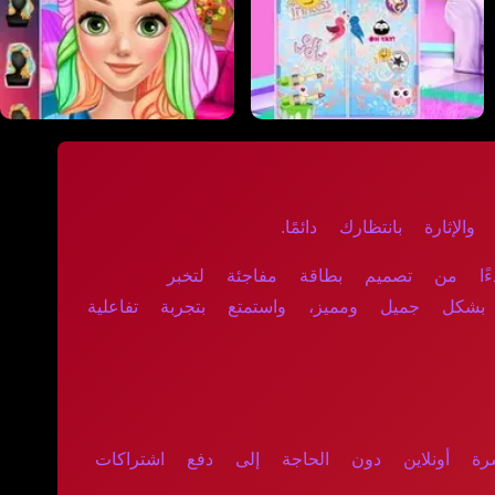
لإثارة بانتظارك دائمًا.
ءًا من تصميم بطاقة مفاجئة لتخبر
ل بشكل جميل ومميز، واستمتع بتجربة تفاعلية
رة أونلاين دون الحاجة إلى دفع اشتراكات