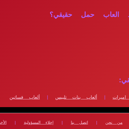
د العاب حمل حقيقي؟
ي:
اميرات
|
ألعاب بنات تلبيس
|
ألعاب فساتين
من نحن
|
اتصل بنا
|
إخلاء المسؤولية
|
الأخب