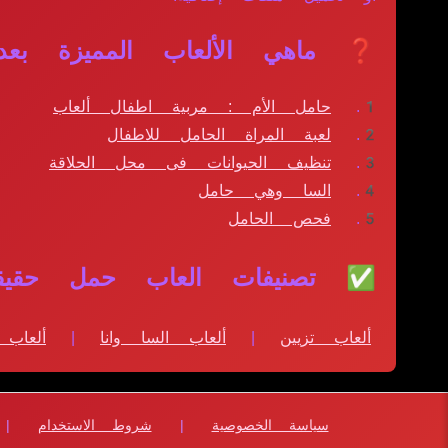
❓ ماهي الألعاب المميزة بع
حامل الأم : مربية اطفال ألعاب
لعبة المراة الحامل للاطفال
تنظيف الحيوانات فى محل الحلاقة
السا وهي حامل
فحص الحامل
✅ تصنيفات العاب حمل حقيق
ألعاب تزيين
|
ألعاب السا وانا
|
ألعاب 
سياسة الخصوصية
|
شروط الاستخدام
|