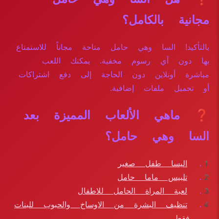
مجانية بالكامل؟
بالتأكيد! السا وهي حامل متاحة مجاناً للاستمتاع
بها دون أي رسوم مخفية. يمكنك اللعب
مباشرة أونلاين دون الحاجة إلى دفع اشتراكات
أو تحميل ملفات إضافية.
❓ ماهي الألعاب المميزة بعد
السا وهي حامل؟
اليسا طفل صغير
تلبيس ماما حامل
لعبة المراة الحامل للاطفال
تنظيف البشرة من الاوساخ والحبوب للبنات
فقط