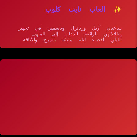
✨ العاب نايت كلوب
ساعدي أريل وربانزل وياسمين في تجهيز
إطلالاتهن الرائعة للذهاب إلى الملهى
الليلي لقضاء ليلة مليئة بالمرح والأناقة.