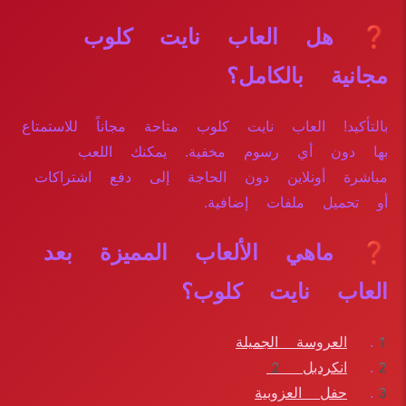
❓ هل العاب نايت كلوب
مجانية بالكامل؟
بالتأكيد! العاب نايت كلوب متاحة مجاناً للاستمتاع
بها دون أي رسوم مخفية. يمكنك اللعب
مباشرة أونلاين دون الحاجة إلى دفع اشتراكات
أو تحميل ملفات إضافية.
❓ ماهي الألعاب المميزة بعد
العاب نايت كلوب؟
العروسة الجميلة
انكردبل 2
حفل العزوبية