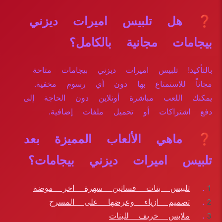
❓ هل تلبيس اميرات ديزني
بيجامات مجانية بالكامل؟
بالتأكيد! تلبيس اميرات ديزني بيجامات متاحة
مجاناً للاستمتاع بها دون أي رسوم مخفية.
يمكنك اللعب مباشرة أونلاين دون الحاجة إلى
دفع اشتراكات أو تحميل ملفات إضافية.
❓ ماهي الألعاب المميزة بعد
تلبيس اميرات ديزني بيجامات؟
تلبيس بنات فساتين سهرة اخر موضة
تصميم ازياء وعرضها على المسرح
ملابس خريف للبنات