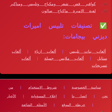
كوافير قص شعر ومكياج وتلبيس ومناكير
لعبة الاميرة ماكياج صالون
✅ تصنيفات تلبيس اميرات
ديزني بيجامات:
ألعاب بنات تلبيس
|
ألعاب ازياء
|
ألعاب
ستايل
|
ألعاب ملابس جميلة
|
ألعاب
تسريحات
سياسة الخصوصية
|
شروط الاستخدام
|
من
نحن
|
اتصل بنا
|
إخلاء المسؤولية
|
الأخبار
|
خريطة الموقع
|
الأسئلة الشائعة