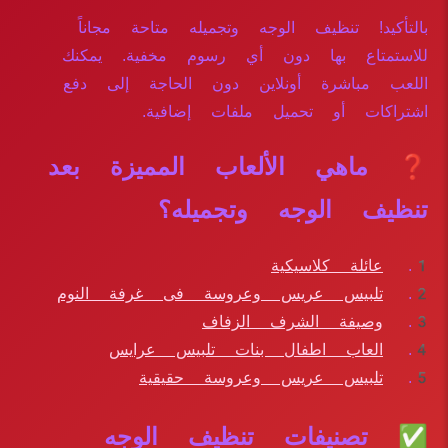
بالتأكيد! تنظيف الوجه وتجميله متاحة مجاناً
للاستمتاع بها دون أي رسوم مخفية. يمكنك
اللعب مباشرة أونلاين دون الحاجة إلى دفع
اشتراكات أو تحميل ملفات إضافية.
❓ ماهي الألعاب المميزة بعد
تنظيف الوجه وتجميله؟
عائلة كلاسيكية
تلبيس عريس وعروسة فى غرفة النوم
وصيفة الشرف الزفاف
العاب اطفال بنات تلبيس عرايس
تلبيس عريس وعروسة حقيقية
✅ تصنيفات تنظيف الوجه