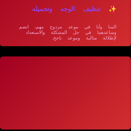
✨ تنظيف الوجه وتجميله
السا وآنا في موعد مزدوج مهم، انضم
وساعدهما في حل المشكلة والاستعداد
لإطلالة مثالية وموعد ناجح.