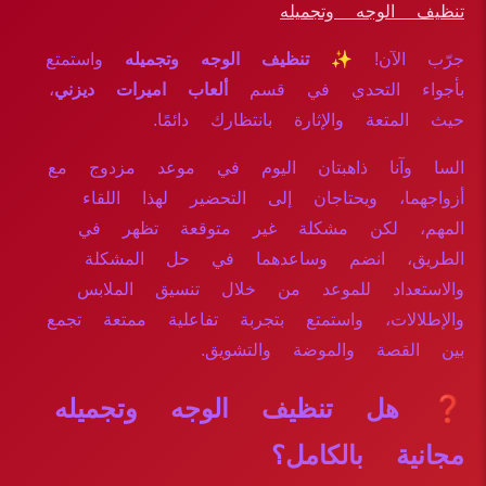
تنظيف الوجه وتجميله
جرّب الآن!
✨ تنظيف الوجه وتجميله
واستمتع
بأجواء التحدي في قسم
ألعاب اميرات ديزني
،
حيث المتعة والإثارة بانتظارك دائمًا.
السا وآنا ذاهبتان اليوم في موعد مزدوج مع
أزواجهما، ويحتاجان إلى التحضير لهذا اللقاء
المهم، لكن مشكلة غير متوقعة تظهر في
الطريق، انضم وساعدهما في حل المشكلة
والاستعداد للموعد من خلال تنسيق الملابس
والإطلالات، واستمتع بتجربة تفاعلية ممتعة تجمع
بين القصة والموضة والتشويق.
❓ هل تنظيف الوجه وتجميله
مجانية بالكامل؟