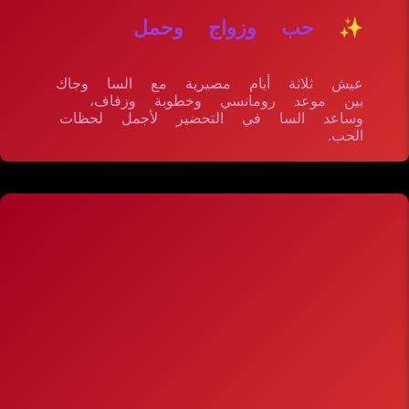
✨ حب وزواج وحمل
عيش ثلاثة أيام مصيرية مع السا وجاك
بين موعد رومانسي وخطوبة وزفاف،
وساعد السا في التحضير لأجمل لحظات
الحب.