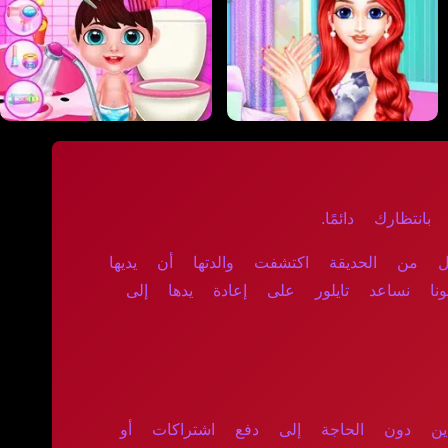
انتظارك دائمًا.
 من الحديقة اكتشفت والدتها أن يديها
ا نساعد تايلور على إعادة يدها إلى
لاين دون الحاجة إلى دفع اشتراكات أو