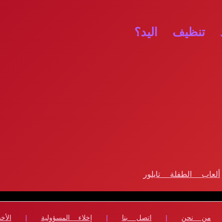
 تنظيف اليد؟
ألعاب الطفلة تايلور
من نحن
|
اتصل بنا
|
إخلاء المسؤولية
|
الأخب