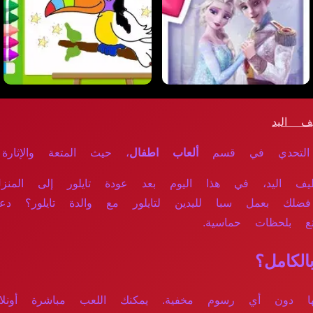
 اليد
 التحدي في قسم
ألعاب اطفال
، حيث المتعة والإثارة ب
يف اليد، في هذا اليوم بعد عودة تايلور إلى المنزل
 بعمل سبا لليدين لتايلور مع والدة تايلور؟ دعون
ع بلحظات حماسية.
كامل؟
اع بها دون أي رسوم مخفية. يمكنك اللعب مباشرة أون