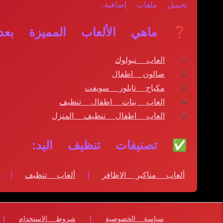
تحميل ملفات إضافية.
❓ ماهي الألعاب المميزة بعد
العاب نيولوك
صالون اطفال
مكياج تايلور سويفت
العاب بنات اطفال تنظيف
العاب اطفال تنظيف المنزل
✅ تصنيفات تنظيف اليد:
ألعاب مناكير الاظافر
|
ألعاب تنظيف
|
سياسة الخصوصية
|
شروط الاستخدام
|