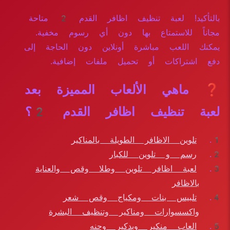
بالتأكيد! لعبة تنظيف اظافر القدم 2 متاحة
مجاناً للاستمتاع بها دون أي رسوم مخفية.
يمكنك اللعب مباشرة أونلاين دون الحاجة إلى
دفع اشتراكات أو تحميل ملفات إضافية.
❓ ماهي الألعاب المميزة بعد
لعبة تنظيف اظافر القدم 2؟
تلوين الاظافر الطويلة بالمناكير
رسم و تلوين للكبار
لعبة اظافر تلوين وطلا وقص والعناية
بالاظافر
تلبيس بنات ومكياج وقص شعر
واكسسوارات ومناكير وتنظيف البشرة
العاب منكير وبدكير وحنه