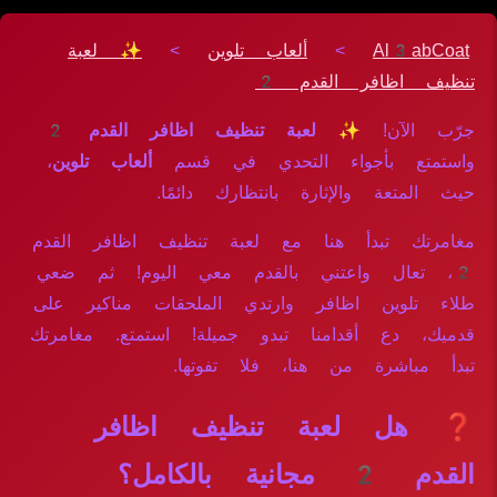
Al3abCoat
>
ألعاب تلوين
>
✨ لعبة
تنظيف اظافر القدم 2
جرّب الآن!
✨ لعبة تنظيف اظافر القدم 2
واستمتع بأجواء التحدي في قسم
ألعاب تلوين
،
حيث المتعة والإثارة بانتظارك دائمًا.
مغامرتك تبدأ هنا مع لعبة تنظيف اظافر القدم
2، تعال واعتني بالقدم معي اليوم! ثم ضعي
طلاء تلوين اظافر وارتدي الملحقات مناكير على
قدميك، دع أقدامنا تبدو جميلة! استمتع. مغامرتك
تبدأ مباشرة من هنا، فلا تفوتها.
❓ هل لعبة تنظيف اظافر
القدم 2 مجانية بالكامل؟