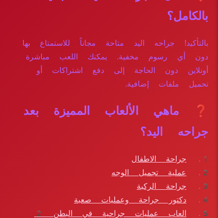
بالكامل؟
بالتأكيد! جراحه اليد متاحة مجاناً للاستمتاع بها
دون أي رسوم مخفية. يمكنك اللعب مباشرة
أونلاين دون الحاجة إلى دفع اشتراكات أو
تحميل ملفات إضافية.
❓ ماهي الألعاب المميزة بعد
جراحه اليد؟
جراحة الاطفال
عملية تجميل الوجه
جراحة الركبة
دكتور جراحة وعمليات صعبة
العاب عمليات جراحية في البطن 2