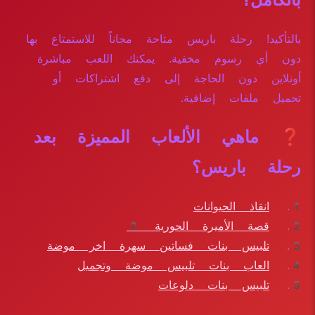
بالكامل؟
بالتأكيد! رحلة باريس متاحة مجاناً للاستمتاع بها
دون أي رسوم مخفية. يمكنك اللعب مباشرة
أونلاين دون الحاجة إلى دفع اشتراكات أو
تحميل ملفات إضافية.
❓ ماهي الألعاب المميزة بعد
رحلة باريس؟
انقاذ الحيوانات
قصة الأميرة الحورية 2
تلبيس بنات فساتين سهرة اخر موضة
العاب بنات تلبيس موضة وتجميل
تلبيس بنات دلوعات