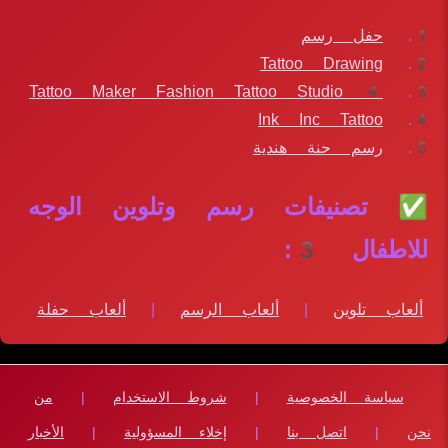
حفل رسم
Tattoo Drawing
Tattoo Maker Fashion Tattoo Studio 4
Ink Inc Tattoo
رسم حنة هندية
✅ تصنيفات رسم وتلوين الوجه
للاطفال 3:
ألعاب تلوين
|
ألعاب الرسم
|
ألعاب حفلة
سياسة الخصوصية
|
شروط الاستخدام
|
من
نحن
|
اتصل بنا
|
إخلاء المسؤولية
|
الأخبار