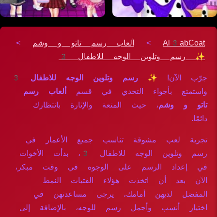
Al3abCoat
>
ألعاب رسم تاتو و وشم
>
✨ رسم وتلوين الوجه للاطفال 3
جرّب الآن!
✨ رسم وتلوين الوجه للاطفال 3
واستمتع بأجواء التحدي في قسم
ألعاب رسم
تاتو و وشم
، حيث المتعة والإثارة بانتظارك
دائمًا.
تجربة لعب مشوقة تناسب جميع الأعمار في
رسم وتلوين الوجه للاطفال 3، بدأت الأخوات
في إعداد الرسم على الوجوه في وقت مبكر،
الآن بعد أن اتخذت هؤلاء الفتيات النمط
المفضل لديهن أمامك، يرجى مساعدتهن في
اختيار أنسب وأجمل رسم للوجه، بالإضافة إلى