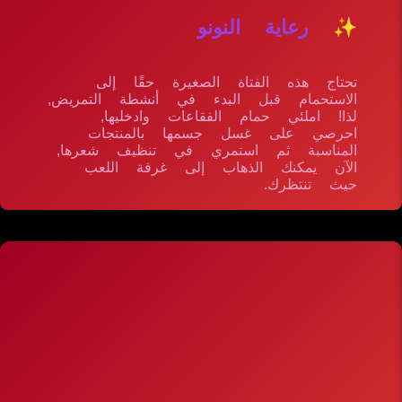
✨ رعاية النونو
تحتاج هذه الفتاة الصغيرة حقًا إلى
الاستحمام قبل البدء في أنشطة التمريض,
لذا! املئي حمام الفقاعات وادخليها,
احرصي على غسل جسمها بالمنتجات
المناسبة ثم استمري في تنظيف شعرها,
الآن يمكنك الذهاب إلى غرفة اللعب
حيث تنتظرك.