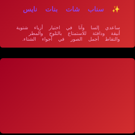
✨ سناب شات بنات نايس
ساعدي إلسا وآنا في اختيار أزياء شتوية
أنيقة ودافئة للاستمتاع بالثلوج والمطر
والتقاط أجمل الصور في أجواء الشتاء.