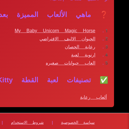
❓ ماهي الألعاب المميزة بعد لعب
My Baby Unicorn Magic Horse
الحيوان الاليف الافتراضي
رعاية الحصان
ارنوبة لعبة
العاب حيوانات صغيره
✅ تصنيفات لعبة القطة Kitty:
ألعاب رعاية
سياسة الخصوصية
|
شروط الاستخدام
|