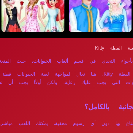
القطة Kitty
أجواء التحدي في قسم
ألعاب الحيوانات
، حيث المتعة و
عش تجربة اللعب التي تحلم بها في لعبة القطة Kitty، هيا تعال لمو
وات التي يجب عليك رعاية، ولكن أولاً! يجب أن 
Kit متاحة مجاناً للاستمتاع بها دون أي رسوم مخفية. يمكنك الل