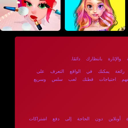
الإثارة بانتظارك دائمًا.
اجهة لعبة الحيوانات قطة رائعة يمكنك في الواقع التعرف على
تفهم احتياجات قطتك لعب سلس وسريع
عب مباشرة أونلاين دون الحاجة إلى دفع اشتراكات