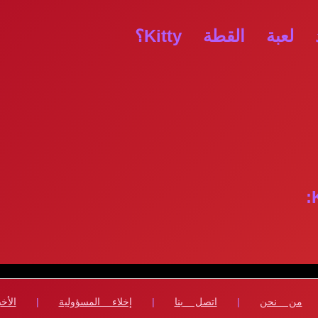
ة القطة Kitty؟
من نحن
|
اتصل بنا
|
إخلاء المسؤولية
|
الأخب