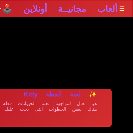
ألعاب مجانيــة أونلاين 🕹️
☰
✨
✨ لعبة القطة Kitty
هيا تعال لمواجهة لعبة الحيوانات قطة
هناك بعض الخطوات التي يجب عليك رع