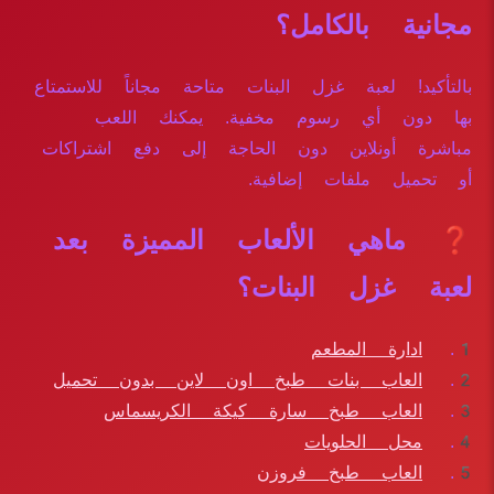
مجانية بالكامل؟
بالتأكيد! لعبة غزل البنات متاحة مجاناً للاستمتاع
بها دون أي رسوم مخفية. يمكنك اللعب
مباشرة أونلاين دون الحاجة إلى دفع اشتراكات
أو تحميل ملفات إضافية.
❓ ماهي الألعاب المميزة بعد
لعبة غزل البنات؟
ادارة المطعم
العاب بنات طبخ اون لاين بدون تحميل
العاب طبخ سارة كيكة الكريسماس
محل الحلويات
العاب طبخ فروزن